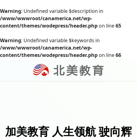
Warning
: Undefined variable $description in
/www/wwwroot/canamerica.net/wp-
content/themes/wodepress/header.php
on line
65
Warning
: Undefined variable $keywords in
/www/wwwroot/canamerica.net/wp-
content/themes/wodepress/header.php
on line
66
加美教育 人生领航 驶向辉