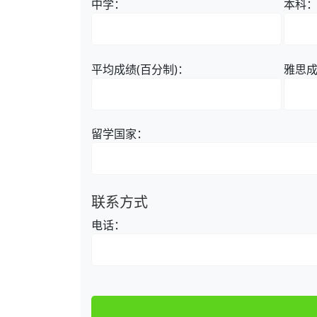
中学：
本科
平均成绩(百分制)：
雅思
留学国家：
联系方式
电话：