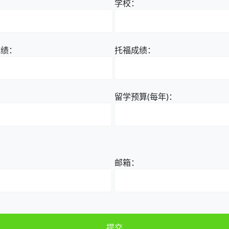
：
学校：
成绩：
托福成绩：
留学预算(每年)：
邮箱：