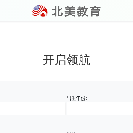
开启领航
：
出生年份：